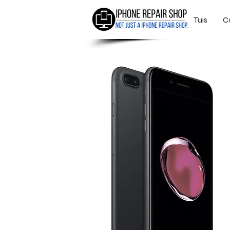
Tuis
C