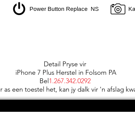
Power Button Replace NS
Ka
Detail Pryse vir
iPhone 7 Plus Herstel in Folsom PA
Bel
1.267.342.0292
 as een toestel het, kan jy dalk vir 'n afslag kwa