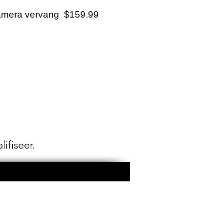
mera vervang $159.99
lifiseer.