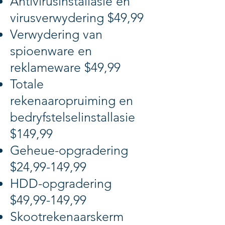
Antivirusinstallasie en
virusverwydering $49,99
Verwydering van
spioenware en
reklameware $49,99
Totale
rekenaaropruiming en
bedryfstelselinstallasie
$149,99
Geheue-opgradering
$24,99-149,99
HDD-opgradering
$49,99-149,99
Skootrekenaarskerm