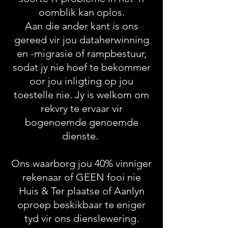
oomblik kan oplos.
Aan die ander kant is ons
gereed vir jou dataherwinning
en -migrasie of rampbestuur,
sodat jy nie hoef te bekommer
oor jou inligting op jou
toestelle nie. Jy is welkom om
rekvry te ervaar vir
bogenoemde genoemde
dienste.
Ons waarborg jou 40% vinniger
rekenaar of GEEN fooi nie
Huis & Ter plaatse of Aanlyn
oproep beskikbaar te eniger
tyd vir ons dienslewering.