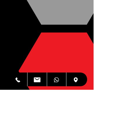
Internet sekuriteit en AV
$49,99
Dieselfde dag