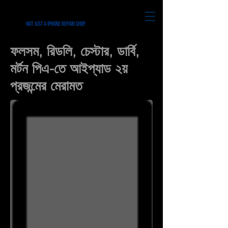
ফলসম, রিডলি, চেস্টার, ডার্বি,
মর্টন পিএ-তে আইপ্যাড ২য়
প্রজন্মের মেরামত