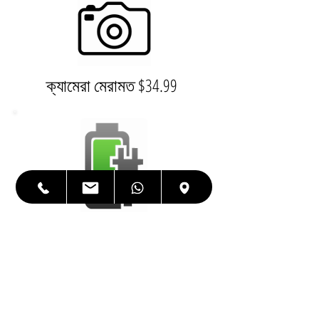
ক্যামেরা মেরামত $34.99
চার্জিং পোর্ট $79.99
হাউজিং $199.99