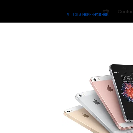
বাড়ি
Contac