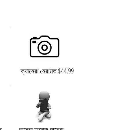
ক্যামেরা মেরামত $44.99
9
ে
অনেক অনেক অনেক....