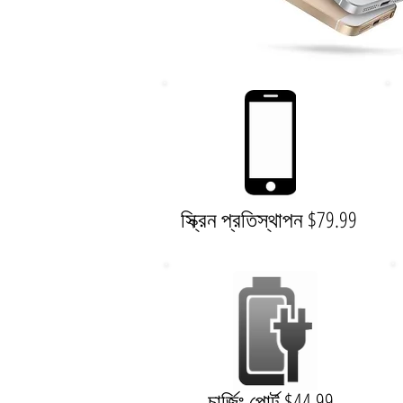
স্ক্রিন প্রতিস্থাপন $79.99
চার্জিং পোর্ট $44.99