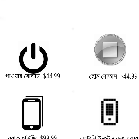
পাওয়ার বোতাম $44.99
হোম বোতাম $44.9
ব্যাক হাউজিং $99.99
ব্যাটারি ইনস্টল করা হয়েছ