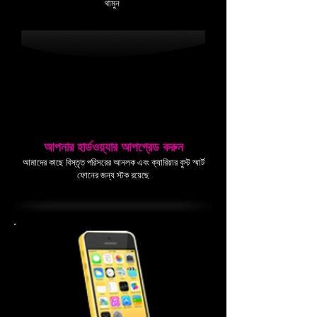
থামুন
আপনার হার্ডওয়্যার আপগ্রেড করুন
আমাদের কাছে বিস্তৃত পরিসরের আনলক এবং ক্যারিয়ার বুস্ট স্মার্ট
ফোনের জন্য স্টক রয়েছে