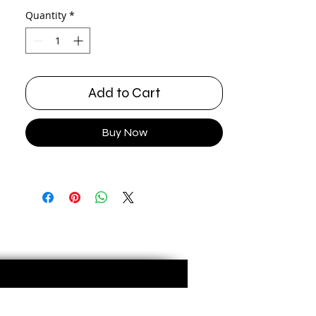
Quantity
*
Add to Cart
Buy Now