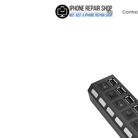
বাড়ি
Contac