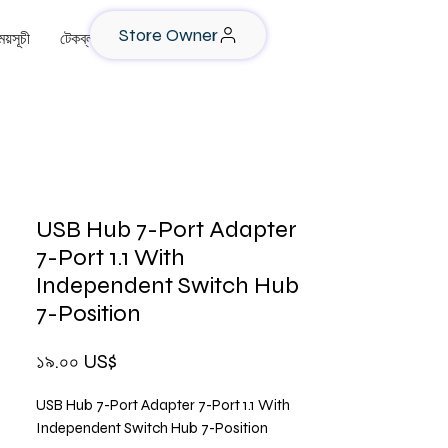
Store Owner
য়সূচী
টেকব্লগ
USB Hub 7-Port Adapter
7-Port 1.1 With
Independent Switch Hub
7-Position
Price
১৯.০০ US$
USB Hub 7-Port Adapter 7-Port 1.1 With
Independent Switch Hub 7-Position