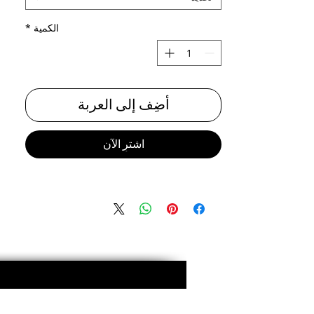
الكمية
*
أضِف إلى العربة
اشترِ الآن