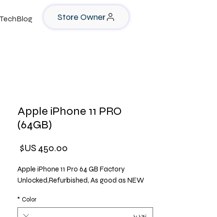
Store Owner
TechBlog
Apple iPhone 11 PRO
(64GB)
السعر
Apple iPhone 11 Pro 64 GB Factory
Unlocked,Refurbished, As good as NEW
*
Color
تحديد