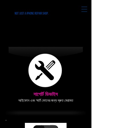
Folcroft PA-19032-এ সমস্ত আইফোন, আইপ্যাড,
আইপড এবং স্মার্ট ফোনের মেরামত
সাপোর্ট ডিভাইস
আইফোন এবং স্মার্ট ফোনের জন্য দ্রুত মেরামত