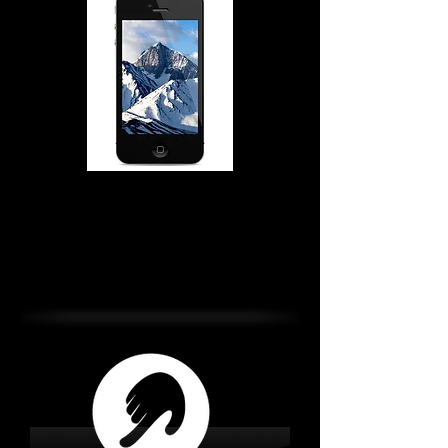
iPhone 4-4S Repair