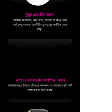
খুঁজুন এবং ঠিক করুন
আপনার আইফোন, আইপ্যাড, আইপড বা অন্য কোন
স্মার্ট ফোনের জন্য একটি বিনামূল্যে ডায়াগনস্টিক পেতে
থামুন
আপনার হার্ডওয়্যার আপগ্রেড করুন
আমাদের কাছে বিস্তৃত পরিসরের আনলক এবং ক্যারিয়ার বুস্ট স্মার্ট
ফোনের জন্য স্টক রয়েছে