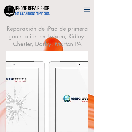
Reparación de iPad de primera
generación en Folsom, Ridley,
Chester, Darby, Morton PA