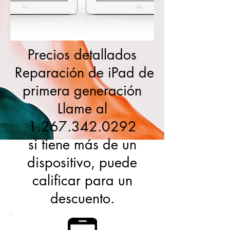
Precios detallados
Reparación de iPad de
primera generación
Llame al
1.267.342.0292
si tiene más de un
dispositivo, puede
calificar para un
descuento.