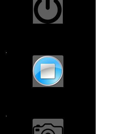
Botón de encendido
$34.99
Botón de inicio
$29.99