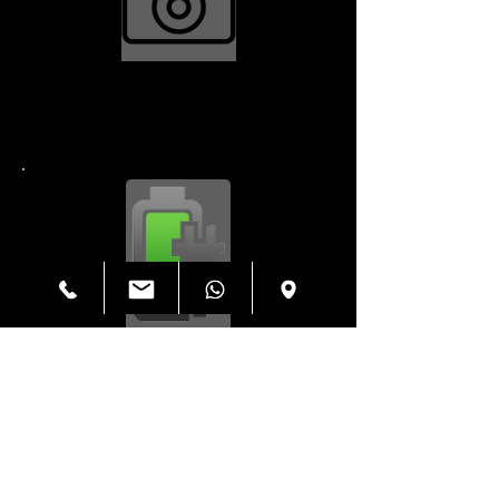
Reparación de cámara
$34.99
Puerto de carga
$44.99
Contraportada