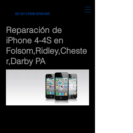
Reparación de
iPhone 4-4S en
Folsom,Ridley,Cheste
r,Darby PA
Precios detallados
Reparación de iPhone 4-4S
25 Min 4-4S Reparación