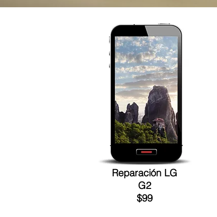
Reparación LG
G2
$99