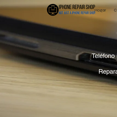
Hogar
C
Teléfono
Repara