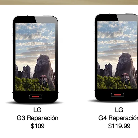
LG
LG
G3 Reparación
G4 Reparació
$109
$119.99