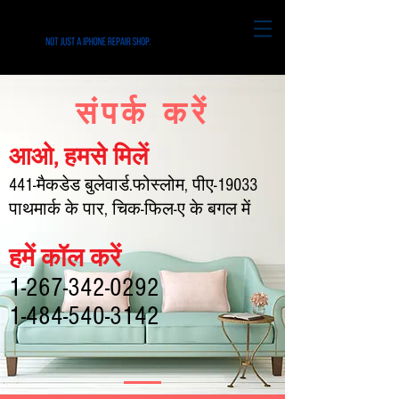
संपर्क करें
आओ, हमसे मिलें
441-मैकडेड बुलेवार्ड.फोस्लोम, पीए-19033
पाथमार्क के पार, चिक-फिल-ए के बगल में
हमें कॉल करें
1-267-342-0292
1-484-540-3142