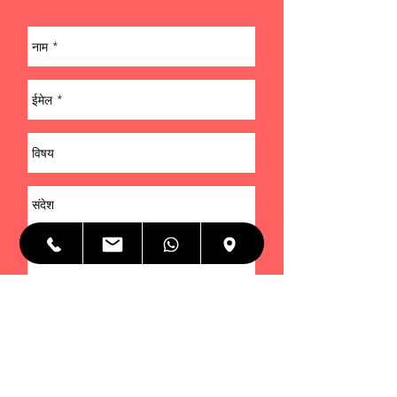
भेजना