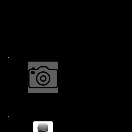
ार्डवेयर की मरम्मत करने की आवश्यकता हो, या अपने
्टर, पीए आपकी सहायता के लिए 24/ 7.
रिडले पार्क,
कैमरा मरम्मत $34.99