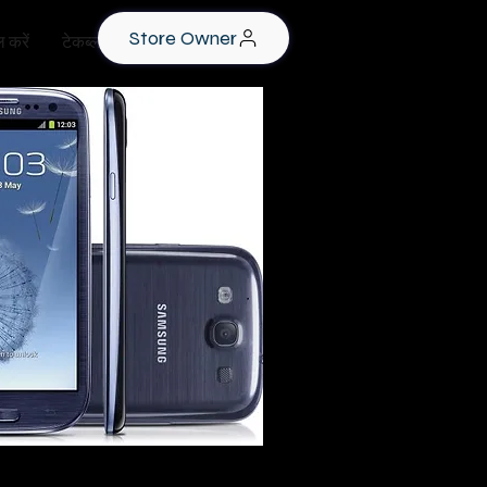
Store Owner
 करें
टेकब्लॉग
यर के लिए आपको कहां से मदद मिल सकती है? Folsom