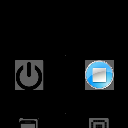
ूद किसी भी iPhone या iPad को ठीक करने के लिए यहां है।
में सैमसंग गैलेक्सी एस3 के मालिकों को सेवा प्रदान करते हैं। चाहे आपको स्क्रीन जैसे ह
ी आवश्यकता हो, हमारे पास Apple विशेषज्ञ in रिडले पार्क, फोल्सम, डार्बी, और चेस
्सी एस3 के लिए मरम्मत सेवाएं उपलब्ध हैं।
Delco PA में सैमसंग गैलेक्सी S3 की मरम्मत
मूल्य निर्धारण
342-0292 पर कॉल करें या सर्वोत्तम मूल्य के लिए हमसे मिलें।
पावर बटन $34.99
होम बटन $29.99