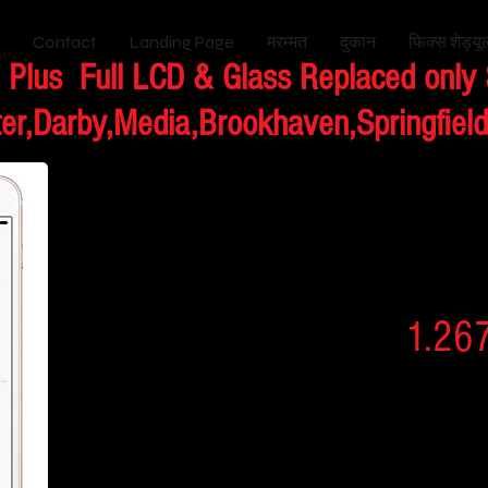
Contact
Landing Page
मरम्मत
दुकान
फिक्स शेड्यूल
 Plus Full LCD & Glass Replaced only
er,Darby,Media,Brookhaven,Springfield,
विवरण मूल्य
iPhone 6 Plus Fols
पुकारना
1.26
यदि आपके पास
उपकरण हैं, तो आप 