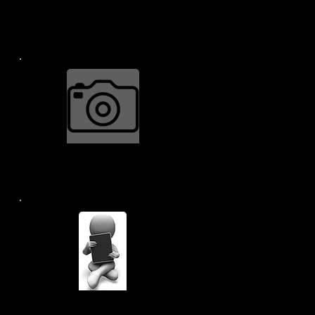
हैं।
कैमरा मरम्मत $34.99
और भी बहुत कुछ...