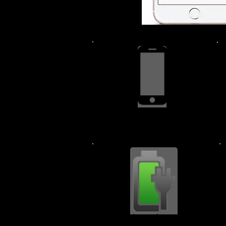
स्क्रीन रिप्लेसमेंट $139.99
चार्जिंग पोर्ट $44.99