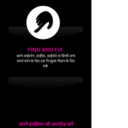
FIND AND FIX
अपने आईफोन, आईपैड, आईपॉड या किसी अन्य
स्मार्ट फोन के लिए एक निःशुल्क निदान के लिए
रुकें
अपने हार्डवेयर को अपग्रेड करें