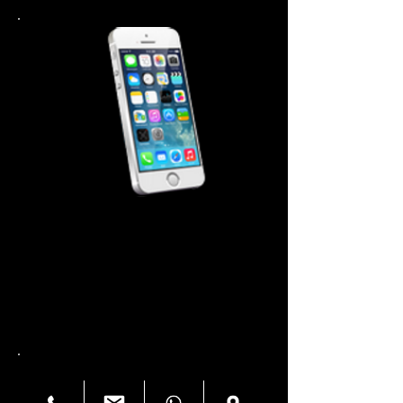
iPhone 5-5S मरम्मत लागत
स्क्रीन की मरम्मत $99.99
पावर बटन $ 44.99
होम बटन $ 44.99
बैटरी $44.99
बैक कवर 44.99