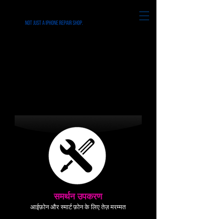
रिडले पार्क पीए में सभी
आईफोन और स्मार्ट फोन की
मरम्मत
समर्थन उपकरण
आईफ़ोन और स्मार्ट फ़ोन के लिए तेज़ मरम्मत