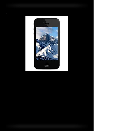
iPhone 4-4S मरम्मत लागत
स्क्रीन की मरम्मत $74.99
पावर बटन $ 34.99
होम बटन $ 24.99
बैटरी $24.99
पिछला कवर 24.99